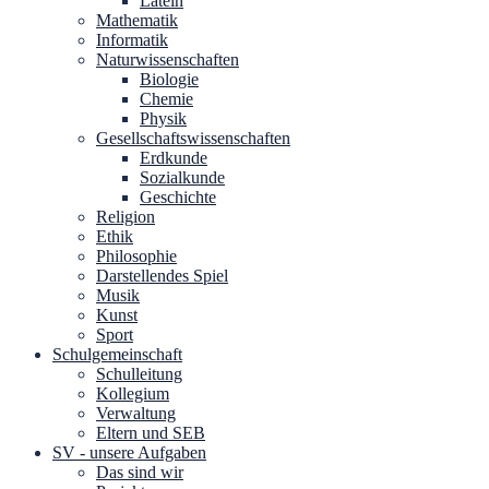
Latein
Mathematik
Informatik
Naturwissenschaften
Biologie
Chemie
Physik
Gesellschaftswissenschaften
Erdkunde
Sozialkunde
Geschichte
Religion
Ethik
Philosophie
Darstellendes Spiel
Musik
Kunst
Sport
Schulgemeinschaft
Schulleitung
Kollegium
Verwaltung
Eltern und SEB
SV - unsere Aufgaben
Das sind wir