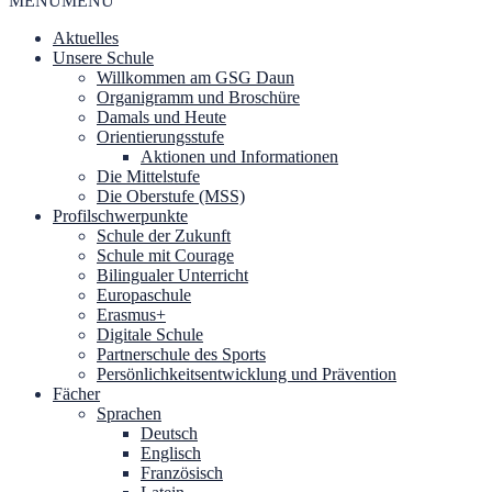
MENU
MENU
Aktuelles
Unsere Schule
Willkommen am GSG Daun
Organigramm und Broschüre
Damals und Heute
Orientierungsstufe
Aktionen und Informationen
Die Mittelstufe
Die Oberstufe (MSS)
Profilschwerpunkte
Schule der Zukunft
Schule mit Courage
Bilingualer Unterricht
Europaschule
Erasmus+
Digitale Schule
Partnerschule des Sports
Persönlichkeitsentwicklung und Prävention
Fächer
Sprachen
Deutsch
Englisch
Französisch