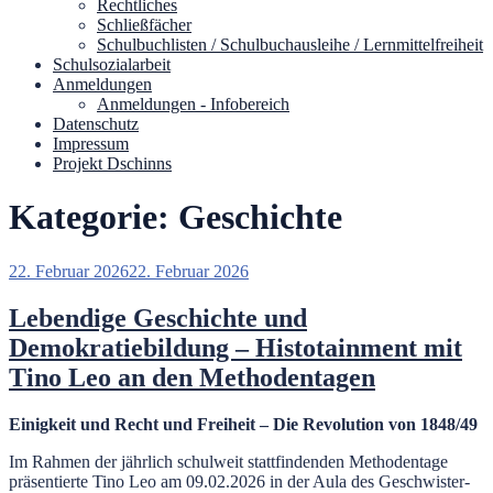
Rechtliches
Schließfächer
Schulbuchlisten / Schulbuchausleihe / Lernmittelfreiheit
Schulsozialarbeit
Anmeldungen
Anmeldungen - Infobereich
Datenschutz
Impressum
Projekt Dschinns
Kategorie:
Geschichte
Veröffentlicht
22. Februar 2026
22. Februar 2026
am
Lebendige Geschichte und
Demokratiebildung – Histotainment mit
Tino Leo an den Methodentagen
Einigkeit und Recht und Freiheit – Die Revolution von 1848/49
Im Rahmen der jährlich schulweit stattfindenden Methodentage
präsentierte Tino Leo am 09.02.2026 in der Aula des Geschwister-