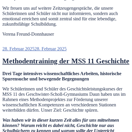
Wir freuen uns auf weitere Zeitzeugengespräche, die unsere
Schülerinnen und Schüler nicht nur informieren, sondern auch
emotional erreichen und somit zentral sind für eine lebendige,
zukunftsfähige Schulbildung.
Verena Freund-Donnhauser
Veröffentlicht
28. Februar 2025
28. Februar 2025
am
Methodentraining der MSS 11 Geschichte
Drei Tage intensives wissenschaftliches Arbeiten, historische
Spurensuche und bewegende Begegnungen
Wir Schülerinnen und Schüler des Geschichtsleistungskurses der
MSS 11 des Geschwister-Scholl-Gymnasiums Daun haben uns im
Rahmen eines Methodenprojektes zur Förderung unserer
wissenschaftlichen Kompetenzen an verschiedenen Stationen
weiterbilden dürfen. Unser Ziel: Geschichte spüren.
Was haben wir in dieser kurzen Zeit alles für uns mitnehmen
k
ö
nnen?
Warum reicht es dabei nicht, Geschichte nur aus
Schulbüchern zu kennen und warum sollte der Unterricht