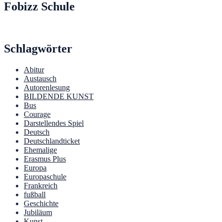
Fobizz Schule
Schlagwörter
Abitur
Austausch
Autorenlesung
BILDENDE KUNST
Bus
Courage
Darstellendes Spiel
Deutsch
Deutschlandticket
Ehemalige
Erasmus Plus
Europa
Europaschule
Frankreich
fußball
Geschichte
Jubiläum
Kunst