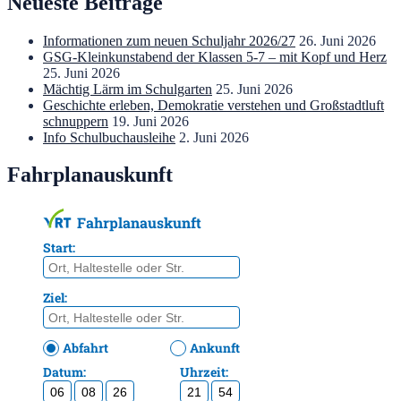
Neueste Beiträge
Informationen zum neuen Schuljahr 2026/27
26. Juni 2026
GSG-Kleinkunstabend der Klassen 5-7 – mit Kopf und Herz
25. Juni 2026
Mächtig Lärm im Schulgarten
25. Juni 2026
Geschichte erleben, Demokratie verstehen und Großstadtluft
schnuppern
19. Juni 2026
Info Schulbuchausleihe
2. Juni 2026
Fahrplanauskunft