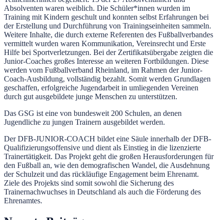
Absolventen waren weiblich. Die Schüler*innen wurden im
Training mit Kindern geschult und konnten selbst Erfahrungen bei
der Erstellung und Durchführung von Trainingseinheiten sammeln.
Weitere Inhalte, die durch externe Referenten des Fußballverbandes
vermittelt wurden waren Kommunikation, Vereinsrecht und Erste
Hilfe bei Sportverletzungen. Bei der Zertifikatsübergabe zeigten die
Junior-Coaches großes Interesse an weiteren Fortbildungen. Diese
werden vom Fußballverband Rheinland, im Rahmen der Junior-
Coach-Ausbildung, vollständig bezahlt. Somit werden Grundlagen
geschaffen, erfolgreiche Jugendarbeit in umliegenden Vereinen
durch gut ausgebildete junge Menschen zu unterstützen.
Das GSG ist eine von bundesweit 200 Schulen, an denen
Jugendliche zu jungen Trainern ausgebildet werden.
Der DFB-JUNIOR-COACH bildet eine Säule innerhalb der DFB-
Qualifizierungsoffensive und dient als Einstieg in die lizenzierte
Trainertätigkeit. Das Projekt geht die großen Herausforderungen für
den Fußball an, wie den demografischen Wandel, die Ausdehnung
der Schulzeit und das rückläufige Engagement beim Ehrenamt.
Ziele des Projekts sind somit sowohl die Sicherung des
Trainernachwuchses in Deutschland als auch die Förderung des
Ehrenamtes.