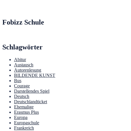
Fobizz Schule
Schlagwörter
Abitur
Austausch
Autorenlesung
BILDENDE KUNST
Bus
Courage
Darstellendes Spiel
Deutsch
Deutschlandticket
Ehemalige
Erasmus Plus
Europa
Europaschule
Frankreich