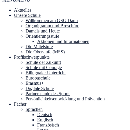
MENU
MENU
Aktuelles
Unsere Schule
Willkommen am GSG Daun
Organigramm und Broschüre
Damals und Heute
Orientierungsstufe
Aktionen und Informationen
Die Mittelstufe
Die Oberstufe (MSS)
Profilschwerpunkte
Schule der Zukunft
Schule mit Courage
Bilingualer Unterricht
Europaschule
Erasmus+
Digitale Schule
Partnerschule des Sports
Persönlichkeitsentwicklung und Prävention
Fächer
Sprachen
Deutsch
Englisch
Französisch