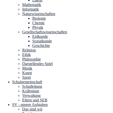
Latein
Mathematik
Informatik
Naturwissenschaften
Biologie
Chemie
Physik
Gesellschaftswissenschaften
Erdkunde
Sozialkunde
Geschichte
Religion
Ethik
Philosophie
Darstellendes Spiel
Musik
Kunst
Sport
Schulgemeinschaft
Schulleitung
Kollegium
Verwaltung
Eltern und SEB
SV - unsere Aufgaben
Das sind wir