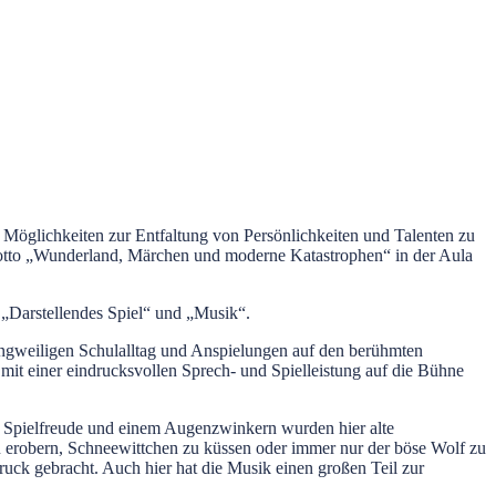
Möglichkeiten zur Entfaltung von Persönlichkeiten und Talenten zu
otto „Wunderland, Märchen und moderne Katastrophen“ in der Aula
 „Darstellendes Spiel“ und „Musik“.
angweiligen Schulalltag und Anspielungen auf den berühmten
mit einer eindrucksvollen Sprech- und Spielleistung auf die Bühne
er Spielfreude und einem Augenzwinkern wurden hier alte
u erobern, Schneewittchen zu küssen oder immer nur der böse Wolf zu
ruck gebracht. Auch hier hat die Musik einen großen Teil zur