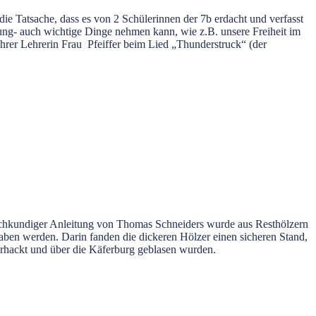
e Tatsache, dass es von 2 Schülerinnen der 7b erdacht und verfasst
ung- auch wichtige Dinge nehmen kann, wie z.B. unsere Freiheit im
hrer Lehrerin Frau Pfeiffer beim Lied „Thunderstruck“ (der
 fachkundiger Anleitung von Thomas Schneiders wurde aus Resthölzern
raben werden. Darin fanden die dickeren Hölzer einen sicheren Stand,
zerhackt und über die Käferburg geblasen wurden.