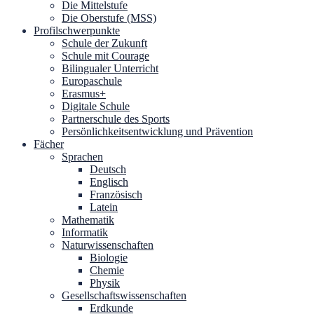
Die Mittelstufe
Die Oberstufe (MSS)
Profilschwerpunkte
Schule der Zukunft
Schule mit Courage
Bilingualer Unterricht
Europaschule
Erasmus+
Digitale Schule
Partnerschule des Sports
Persönlichkeitsentwicklung und Prävention
Fächer
Sprachen
Deutsch
Englisch
Französisch
Latein
Mathematik
Informatik
Naturwissenschaften
Biologie
Chemie
Physik
Gesellschaftswissenschaften
Erdkunde