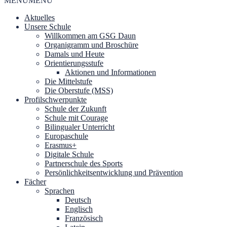
MENU
MENU
Aktuelles
Unsere Schule
Willkommen am GSG Daun
Organigramm und Broschüre
Damals und Heute
Orientierungsstufe
Aktionen und Informationen
Die Mittelstufe
Die Oberstufe (MSS)
Profilschwerpunkte
Schule der Zukunft
Schule mit Courage
Bilingualer Unterricht
Europaschule
Erasmus+
Digitale Schule
Partnerschule des Sports
Persönlichkeitsentwicklung und Prävention
Fächer
Sprachen
Deutsch
Englisch
Französisch