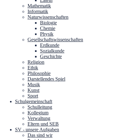
Latein
Mathematik
Informatik
Naturwissenschaften
Biologie
Chemie
Physik
Gesellschaftswissenschaften
Erdkunde
Sozialkunde
Geschichte
Religion
Ethik
Philosophie
Darstellendes Spiel
Musik
Kunst
Sport
Schulgemeinschaft
Schulleitung
Kollegium
Verwaltung
Eltern und SEB
SV - unsere Aufgaben
Das sind wir