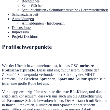
Rechtliches
Schließfächer
Schulbuchlisten / Schulbuchausleihe / Lernmittelfreiheit
Schulsozialarbeit
Anmeldungen
Anmeldungen - Infobereich
Datenschutz
Impressum
Projekt Dschinns
Profilschwerpunkte
Wie der Übersicht zu entnehmen ist, hat das GSG
mehrere
Profilschwerpunkte
. Diese sind eng mit unserem „Schule der
Zukunft“-Schwerpunkt verbunden, der Stärkung des MINT-
Bereichs. Die
Bereiche Sprachen, Sport und Kultur
spielen seit
jeher eine große Rolle bei uns.
Vor knapp zwanzig Jahren startete die erste
Bili-Klasse
, und daraus
ergab sich konsequent, dass wir uns auch um die Akkreditierung
als
Erasmus+-Schule
beworben haben. Der Austausch mit Schulen
in Italien, Frankreich, Rumänien und Spanien findet seitdem
regelmäßig statt und passt hervorragend zu unserer Arbeit