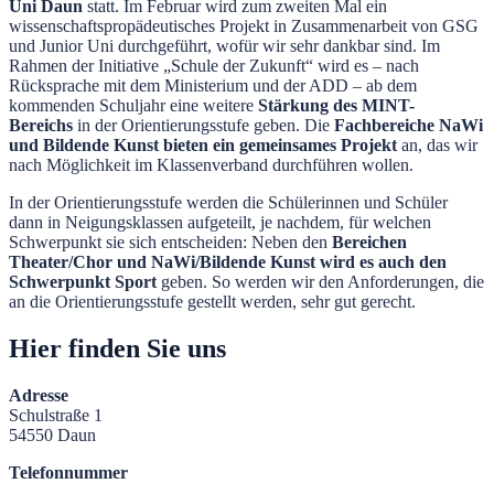
Uni Daun
statt. Im Februar wird zum zweiten Mal ein
wissenschaftspropädeutisches Projekt in Zusammenarbeit von GSG
und Junior Uni durchgeführt, wofür wir sehr dankbar sind. Im
Rahmen der Initiative „Schule der Zukunft“ wird es – nach
Rücksprache mit dem Ministerium und der ADD – ab dem
kommenden Schuljahr eine weitere
Stärkung des MINT-
Bereichs
in der Orientierungsstufe geben. Die
Fachbereiche NaWi
und Bildende Kunst bieten ein gemeinsames Projekt
an, das wir
nach Möglichkeit im Klassenverband durchführen wollen.
In der Orientierungsstufe werden die Schülerinnen und Schüler
dann in Neigungsklassen aufgeteilt, je nachdem, für welchen
Schwerpunkt sie sich entscheiden: Neben den
Bereichen
Theater/Chor und NaWi/Bildende Kunst wird es auch den
Schwerpunkt Sport
geben. So werden wir den Anforderungen, die
an die Orientierungsstufe gestellt werden, sehr gut gerecht.
Hier finden Sie uns
Adresse
Schulstraße 1
54550 Daun
Telefonnummer