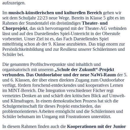
aufzuzeigen.
Im
musisch-künstlerischen und kulturellen Bereich
gehen wir
seit dem Schuljahr 22/23 neue Wege. Bereits in Klasse 5 gibt es im
Rahmen der Stundentafel ein dreistündiges
Theater- und
Chorprojekt
, das sich hervorragend mit der Theater-AG verbinden
lässt und auf den Darstellendes Spiel-Unterricht in der Oberstufe
vorbereitet. Unser Ziel ist es, das Fach Darstellendes Spiel
mittelfristig schon ab der 9. Klasse anzubieten. Das trägt enorm zur
Persönlichkeitsbildung und zur Resilienz unserer Schülerinnen und
Schüler bei.
Die genannten Profilschwerpunkte sind inhaltlich und
organisatorisch mit unserem
„Schule der Zukunft“-Projekt
verbunden. Das Outdoorlabor und der neue NaWi-Raum
der 5.
und 6. Klassen, der über einen direkten Zugang zum Outdoorlabor
verfügt, fördern forschend-entdeckendes und kooperatives Lernen
im MINT-Bereich. Die Integration verschiedener Fächer regt
vernetztes Denken an und schärft den kritischen Blick auf Umwelt-
und Klimafragen. In einem demokratischen Prozess hat sich die
Schulgemeinschaft für dieses Projekt entschieden, das
problemorientiertes Arbeiten ermöglicht und die Schülerinnen und
Schüler behutsam im Umgang mit Frustrationen unterstützt.
In diesem Rahmen finden auch die
Kooperationen mit der Junior