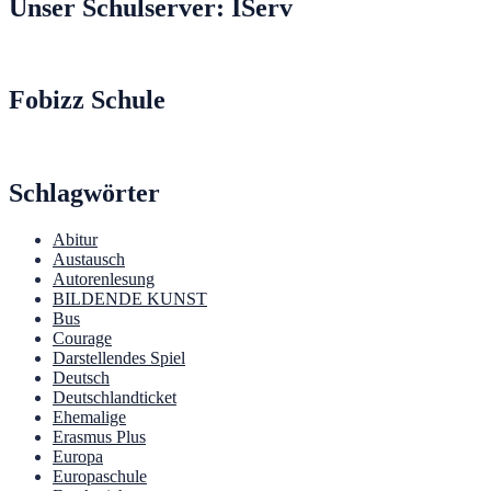
Unser Schulserver: IServ
Fobizz Schule
Schlagwörter
Abitur
Austausch
Autorenlesung
BILDENDE KUNST
Bus
Courage
Darstellendes Spiel
Deutsch
Deutschlandticket
Ehemalige
Erasmus Plus
Europa
Europaschule