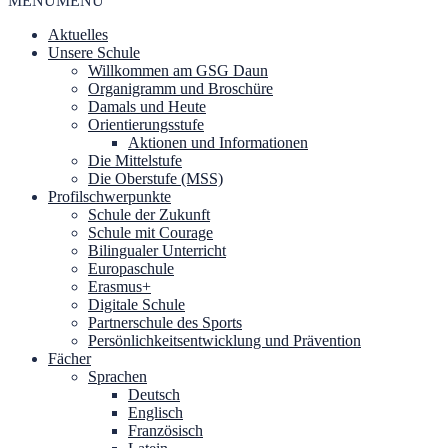
MENU
MENU
Aktuelles
Unsere Schule
Willkommen am GSG Daun
Organigramm und Broschüre
Damals und Heute
Orientierungsstufe
Aktionen und Informationen
Die Mittelstufe
Die Oberstufe (MSS)
Profilschwerpunkte
Schule der Zukunft
Schule mit Courage
Bilingualer Unterricht
Europaschule
Erasmus+
Digitale Schule
Partnerschule des Sports
Persönlichkeitsentwicklung und Prävention
Fächer
Sprachen
Deutsch
Englisch
Französisch