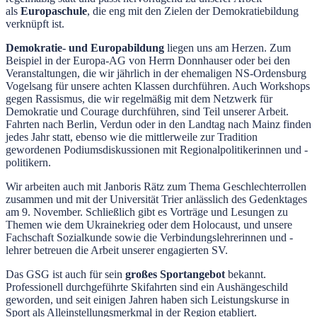
als
Europaschule
, die eng mit den Zielen der Demokratiebildung
verknüpft ist.
Demokratie- und Europabildung
liegen uns am Herzen. Zum
Beispiel in der Europa-AG von Herrn Donnhauser oder bei den
Veranstaltungen, die wir jährlich in der ehemaligen NS-Ordensburg
Vogelsang für unsere achten Klassen durchführen. Auch Workshops
gegen Rassismus, die wir regelmäßig mit dem Netzwerk für
Demokratie und Courage durchführen, sind Teil unserer Arbeit.
Fahrten nach Berlin, Verdun oder in den Landtag nach Mainz finden
jedes Jahr statt, ebenso wie die mittlerweile zur Tradition
gewordenen Podiumsdiskussionen mit Regionalpolitikerinnen und -
politikern.
Wir arbeiten auch mit Janboris Rätz zum Thema Geschlechterrollen
zusammen und mit der Universität Trier anlässlich des Gedenktages
am 9. November. Schließlich gibt es Vorträge und Lesungen zu
Themen wie dem Ukrainekrieg oder dem Holocaust, und unsere
Fachschaft Sozialkunde sowie die Verbindungslehrerinnen und -
lehrer betreuen die Arbeit unserer engagierten SV.
Das GSG ist auch für sein
großes Sportangebot
bekannt.
Professionell durchgeführte Skifahrten sind ein Aushängeschild
geworden, und seit einigen Jahren haben sich Leistungskurse in
Sport als Alleinstellungsmerkmal in der Region etabliert.