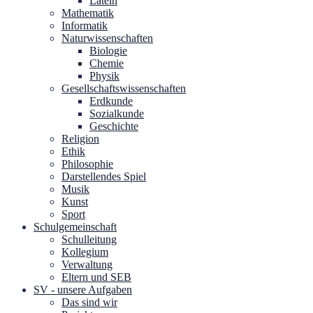
Latein
Mathematik
Informatik
Naturwissenschaften
Biologie
Chemie
Physik
Gesellschaftswissenschaften
Erdkunde
Sozialkunde
Geschichte
Religion
Ethik
Philosophie
Darstellendes Spiel
Musik
Kunst
Sport
Schulgemeinschaft
Schulleitung
Kollegium
Verwaltung
Eltern und SEB
SV - unsere Aufgaben
Das sind wir