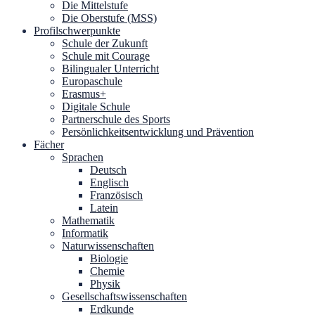
Die Mittelstufe
Die Oberstufe (MSS)
Profilschwerpunkte
Schule der Zukunft
Schule mit Courage
Bilingualer Unterricht
Europaschule
Erasmus+
Digitale Schule
Partnerschule des Sports
Persönlichkeitsentwicklung und Prävention
Fächer
Sprachen
Deutsch
Englisch
Französisch
Latein
Mathematik
Informatik
Naturwissenschaften
Biologie
Chemie
Physik
Gesellschaftswissenschaften
Erdkunde