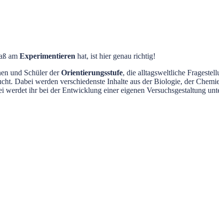
paß am
Experimentieren
hat, ist hier genau richtig!
nnen und Schüler der
Orientierungsstufe
, die alltagsweltliche Fragest
ht. Dabei werden verschiedenste Inhalte aus der Biologie, der Chemie
 werdet ihr bei der Entwicklung einer eigenen Versuchsgestaltung unte