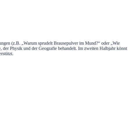
ellungen (z.B. „Warum sprudelt Brausepulver im Mund?“ oder „Wie
, der Physik und der Geografie behandelt. Im zweiten Halbjahr könnt
rstützt.