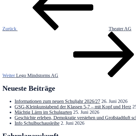
Zurück
Theater AG
Nächster
Beitrag
Weiter
Lego Mindstorms AG
Neueste Beiträge
Informationen zum neuen Schuljahr 2026/27
26. Juni 2026
GSG-Kleinkunstabend der Klassen 5-7 – mit Kopf und Herz
2
Mächtig Lärm im Schulgarten
25. Juni 2026
Geschichte erleben, Demokratie verstehen und Großstadtluft s
Info Schulbuchausleihe
2. Juni 2026
Fahrplanauskunft