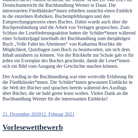
Deutschunterricht die Buchhandlung Werner in Daun. Die
interessierten Fünftklässler*innen erhielten zunächst einen Einblick
in die einzelnen Rubriken, Buchempfehlungen und den
Entsprechungsprozess eines Buches. Dabei wurde auch über die
Buchpreisbindung und die Arbeit von Verlagen gesprochen. Zum
Schluss der Leseförderungsaktion hatten die Schüler*innen während
einer Schnitzeljagd innerhalb der Buchhandlung zum diesjährigen
Buch „Volle Fahrt ins Abenteuer“ von Katharina Reschke die
Möglichkeit, Quizfragen zum Buch zu beantworten, um sich dem
Inhalt annähern zu können. Vor der Rückkehr zur Schule gab es für
jeden ein Exemplar des Buches geschenkt, damit die Leser*innen
sich ein Bild vom Ausgang der Geschichte machen können.
Der Ausflug in die Buchhandlung war eine wertvolle Erfahrung für
die Fünftklässler*innen. Die Schüler*innen gewannen Einblicke in
die Welt der Bücher und sprachen bereits während des Ausflugs
über Bücher, die sie bald gerne lesen wollen. Vielen Dank an die
Buchhandlung Werner für die interessanten Einblicke!
Veröffentlicht
21. Dezember 2020
12. Februar 2021
am
Vorlesewettbewerb