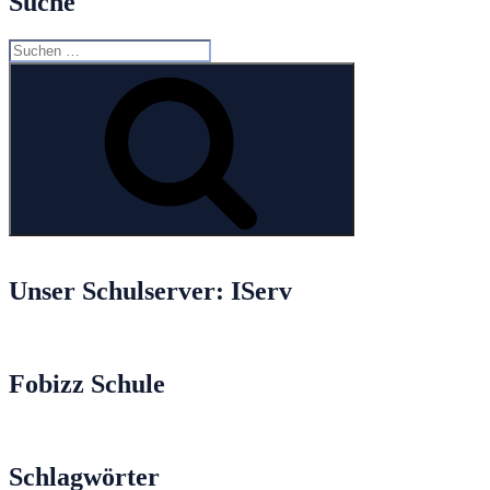
Suche
Suche
nach:
Suchen
Unser Schulserver: IServ
Fobizz Schule
Schlagwörter