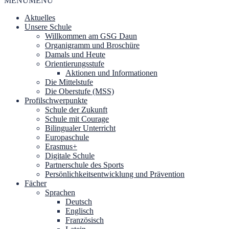
MENU
MENU
Aktuelles
Unsere Schule
Willkommen am GSG Daun
Organigramm und Broschüre
Damals und Heute
Orientierungsstufe
Aktionen und Informationen
Die Mittelstufe
Die Oberstufe (MSS)
Profilschwerpunkte
Schule der Zukunft
Schule mit Courage
Bilingualer Unterricht
Europaschule
Erasmus+
Digitale Schule
Partnerschule des Sports
Persönlichkeitsentwicklung und Prävention
Fächer
Sprachen
Deutsch
Englisch
Französisch