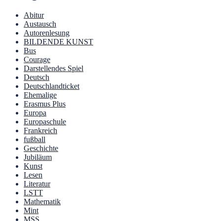
Abitur
Austausch
Autorenlesung
BILDENDE KUNST
Bus
Courage
Darstellendes Spiel
Deutsch
Deutschlandticket
Ehemalige
Erasmus Plus
Europa
Europaschule
Frankreich
fußball
Geschichte
Jubiläum
Kunst
Lesen
Literatur
LSTT
Mathematik
Mint
MSS