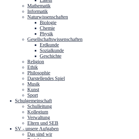
Latein
Mathematik
Informatik
Naturwissenschaften
Biologie
Chemie
Physik
Gesellschaftswissenschaften
Erdkunde
Sozialkunde
Geschichte
Religion
Ethik
Philosophie
Darstellendes Spiel
Musik
Kunst
Sport
Schulgemeinschaft
Schulleitung
Kollegium
Verwaltung
Eltern und SEB
SV - unsere Aufgaben
Das sind wir