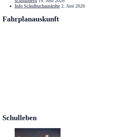
schnuppern
19. Juni 2026
Info Schulbuchausleihe
2. Juni 2026
Fahrplanauskunft
Schulleben