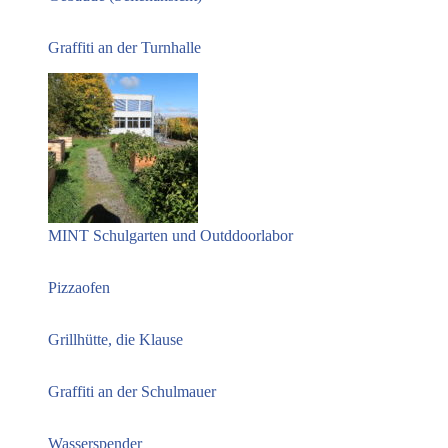
Graffiti an der Turnhalle
MINT Schulgarten und Outddoorlabor
Pizzaofen
Grillhütte, die Klause
Graffiti an der Schulmauer
Wasserspender