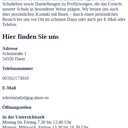
Schulleben sowie Darstellungen zu Profilzweigen, die das Gesicht
unserer Schule in besonderer Weise prägen. Wir freuen uns auch
über persönlichen Kontakt mit Ihnen – durch einen persönlichen
Besuch bei uns vor Ort im schönen Daun oder auch per E-Mail oder
Telefon.
Hier finden Sie uns
Adresse
Schulstraße 1
54550 Daun
Telefonnummer
06592/173010
E-Mail
sekretariat[at]gsg-daun.eu
Öffnungszeiten
In der Unterrichtszeit
Montag bis Freitag 7.30 bis 12.40 Uhr
Montag, Mittwoch, Freitag 13.30 bis 16.30 Uhr