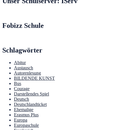
Unser Schulserver: IServ
Fobizz Schule
Schlagwörter
Abitur
Austausch
Autorenlesung
BILDENDE KUNST
Bus
Courage
Darstellendes Spiel
Deutsch
Deutschlandticket
Ehemalige
Erasmus Plus
Europa
Europaschule