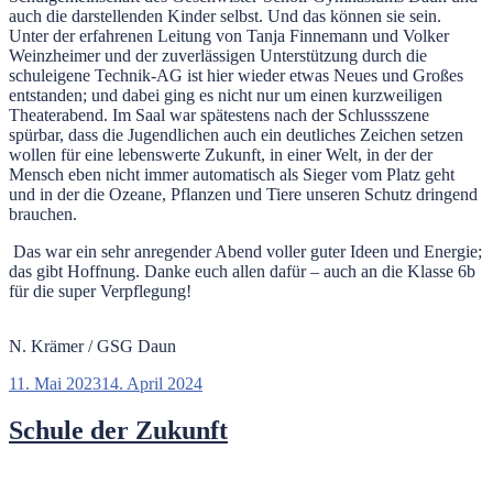
auch die darstellenden Kinder selbst. Und das können sie sein.
Unter der erfahrenen Leitung von Tanja Finnemann und Volker
Weinzheimer und der zuverlässigen Unterstützung durch die
schuleigene Technik-AG ist hier wieder etwas Neues und Großes
entstanden; und dabei ging es nicht nur um einen kurzweiligen
Theaterabend. Im Saal war spätestens nach der Schlussszene
spürbar, dass die Jugendlichen auch ein deutliches Zeichen setzen
wollen für eine lebenswerte Zukunft, in einer Welt, in der der
Mensch eben nicht immer automatisch als Sieger vom Platz geht
und in der die Ozeane, Pflanzen und Tiere unseren Schutz dringend
brauchen.
Das war ein sehr anregender Abend voller guter Ideen und Energie;
das gibt Hoffnung. Danke euch allen dafür – auch an die Klasse 6b
für die super Verpflegung!
N. Krämer / GSG Daun
Veröffentlicht
11. Mai 2023
14. April 2024
am
Schule der Zukunft