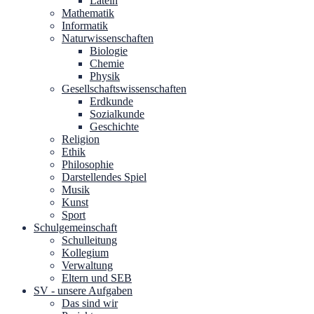
Latein
Mathematik
Informatik
Naturwissenschaften
Biologie
Chemie
Physik
Gesellschaftswissenschaften
Erdkunde
Sozialkunde
Geschichte
Religion
Ethik
Philosophie
Darstellendes Spiel
Musik
Kunst
Sport
Schulgemeinschaft
Schulleitung
Kollegium
Verwaltung
Eltern und SEB
SV - unsere Aufgaben
Das sind wir