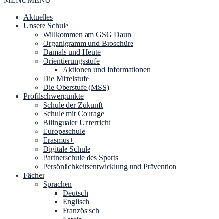
MENU
MENU
Aktuelles
Unsere Schule
Willkommen am GSG Daun
Organigramm und Broschüre
Damals und Heute
Orientierungsstufe
Aktionen und Informationen
Die Mittelstufe
Die Oberstufe (MSS)
Profilschwerpunkte
Schule der Zukunft
Schule mit Courage
Bilingualer Unterricht
Europaschule
Erasmus+
Digitale Schule
Partnerschule des Sports
Persönlichkeitsentwicklung und Prävention
Fächer
Sprachen
Deutsch
Englisch
Französisch