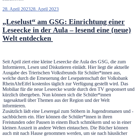
Veröffentlicht
28. April 2023
28. April 2023
am
„Leselust“ am GSG: Einrichtung einer
Leseecke in der Aula – lesend eine (neue)
Welt entdecken
Seit April ziert eine kleine Leseecke die Aula des GSG, die zum
Informieren, Lesen und Diskutieren einlädt. Hier liegt die aktuelle
Ausgabe des Trierischen Volksfreunds für Schüler*innen aus,
welche durch die Erneuerung der Lesepatenschaft der Volksbank
RheinAhrEifel kostenlos täglich zur Verfügung gestellt wird. Das
Mobiliar für die neue Leseecke wurde durch den TV gesponsert und
kürzlich übergeben. Nun können sich die Schüler*innen
tagesaktuell über Themen aus der Region und der Welt
informieren.
Zusätzlich lädt eine Leseregal zum Stöbern in Jugendromanen und -
sachbüchern ein. Hier können die Schüler*innen in ihren
Freistunden oder Pausen in einem Buch schmökern und so in einer
kleinen Auszeit in andere Welten eintauchen. Die Bücher können
auch mit nach Hause genommen werden, um sie nach häuslicher