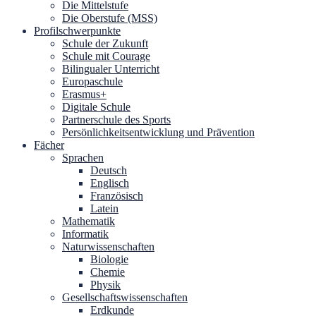
Die Mittelstufe
Die Oberstufe (MSS)
Profilschwerpunkte
Schule der Zukunft
Schule mit Courage
Bilingualer Unterricht
Europaschule
Erasmus+
Digitale Schule
Partnerschule des Sports
Persönlichkeitsentwicklung und Prävention
Fächer
Sprachen
Deutsch
Englisch
Französisch
Latein
Mathematik
Informatik
Naturwissenschaften
Biologie
Chemie
Physik
Gesellschaftswissenschaften
Erdkunde