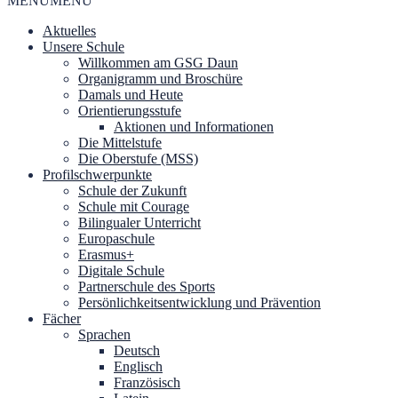
MENU
MENU
Aktuelles
Unsere Schule
Willkommen am GSG Daun
Organigramm und Broschüre
Damals und Heute
Orientierungsstufe
Aktionen und Informationen
Die Mittelstufe
Die Oberstufe (MSS)
Profilschwerpunkte
Schule der Zukunft
Schule mit Courage
Bilingualer Unterricht
Europaschule
Erasmus+
Digitale Schule
Partnerschule des Sports
Persönlichkeitsentwicklung und Prävention
Fächer
Sprachen
Deutsch
Englisch
Französisch