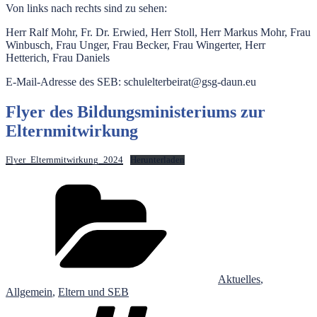
Von links nach rechts sind zu sehen:
Herr Ralf Mohr, Fr. Dr. Erwied, Herr Stoll, Herr Markus Mohr, Frau
Winbusch, Frau Unger, Frau Becker, Frau Wingerter, Herr
Hetterich, Frau Daniels
E-Mail-Adresse des SEB: schulelterbeirat@gsg-daun.eu
Flyer des Bildungsministeriums zur
Elternmitwirkung
Flyer_Elternmitwirkung_2024
Herunterladen
Kategorien
Aktuelles
,
Allgemein
,
Eltern und SEB
Schlagwörter