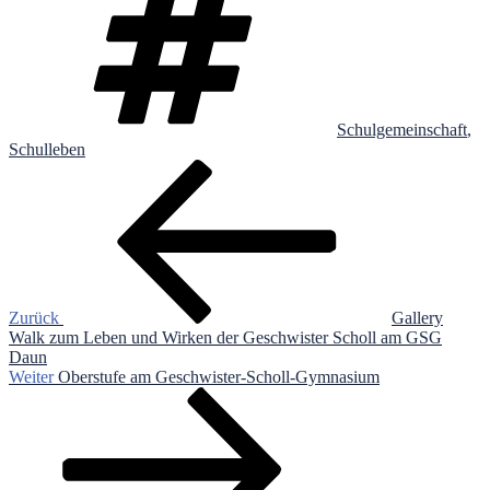
Schulgemeinschaft
,
Schulleben
Beitragsnavigation
Vorheriger
Beitrag
Zurück
Gallery
Walk zum Leben und Wirken der Geschwister Scholl am GSG
Daun
Nächster
Weiter
Oberstufe am Geschwister-Scholl-Gymnasium
Beitrag