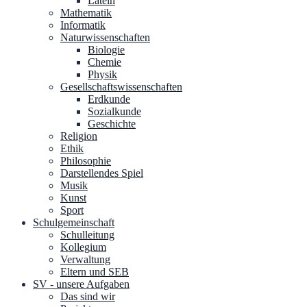
Latein
Mathematik
Informatik
Naturwissenschaften
Biologie
Chemie
Physik
Gesellschaftswissenschaften
Erdkunde
Sozialkunde
Geschichte
Religion
Ethik
Philosophie
Darstellendes Spiel
Musik
Kunst
Sport
Schulgemeinschaft
Schulleitung
Kollegium
Verwaltung
Eltern und SEB
SV - unsere Aufgaben
Das sind wir