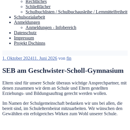
Rechtliches
Schließfächer
Schulbuchlisten / Schulbuchausleihe / Lernmittelfreiheit
Schulsozialarbeit
Anmeldungen
Anmeldungen - Infobereich
Datenschutz
Impressum
Projekt Dschinns
Veröffentlicht
1. Oktober 2024
11. Juni 2026
von
fin
am
SEB am Geschwister-Scholl-Gymnasium
Eltern sind für unsere Schule überaus wichtige Ansprechpartner, mit
denen zusammen wir dem an Schule und Eltern gestellten
Erziehungs- und Bildungsauftrag gerecht werden wollen.
Im Namen der Schulgemeinschaft bedanken wir uns bei allen, die
bereit sind, im Schulelternbeirat mitzuarbeiten. Wir wünschen den
Gewählten ein erfolgreiches Wirken zum Wohl unserer Schule.