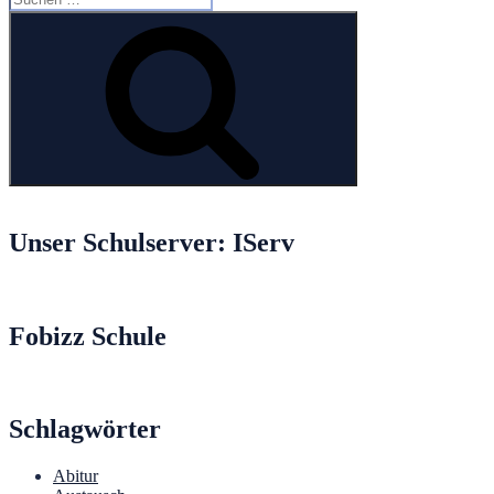
nach:
Suchen
Unser Schulserver: IServ
Fobizz Schule
Schlagwörter
Abitur