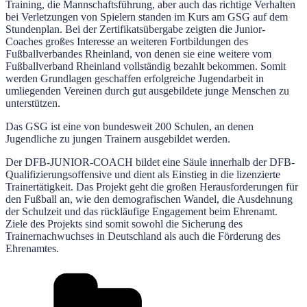
Training, die Mannschaftsführung, aber auch das richtige Verhalten
bei Verletzungen von Spielern standen im Kurs am GSG auf dem
Stundenplan. Bei der Zertifikatsübergabe zeigten die Junior-
Coaches großes Interesse an weiteren Fortbildungen des
Fußballverbandes Rheinland, von denen sie eine weitere vom
Fußballverband Rheinland vollständig bezahlt bekommen. Somit
werden Grundlagen geschaffen erfolgreiche Jugendarbeit in
umliegenden Vereinen durch gut ausgebildete junge Menschen zu
unterstützen.
Das GSG ist eine von bundesweit 200 Schulen, an denen
Jugendliche zu jungen Trainern ausgebildet werden.
Der DFB-JUNIOR-COACH bildet eine Säule innerhalb der DFB-
Qualifizierungsoffensive und dient als Einstieg in die lizenzierte
Trainertätigkeit. Das Projekt geht die großen Herausforderungen für
den Fußball an, wie den demografischen Wandel, die Ausdehnung
der Schulzeit und das rückläufige Engagement beim Ehrenamt.
Ziele des Projekts sind somit sowohl die Sicherung des
Trainernachwuchses in Deutschland als auch die Förderung des
Ehrenamtes.
Kategorien