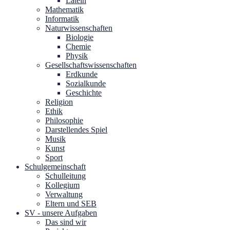
Latein
Mathematik
Informatik
Naturwissenschaften
Biologie
Chemie
Physik
Gesellschaftswissenschaften
Erdkunde
Sozialkunde
Geschichte
Religion
Ethik
Philosophie
Darstellendes Spiel
Musik
Kunst
Sport
Schulgemeinschaft
Schulleitung
Kollegium
Verwaltung
Eltern und SEB
SV - unsere Aufgaben
Das sind wir