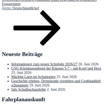
Engagement
Nächster
Weiter
Deutschlandticket
Beitrag
Neueste Beiträge
Informationen zum neuen Schuljahr 2026/27
26. Juni 2026
GSG-Kleinkunstabend der Klassen 5-7 – mit Kopf und Herz
25. Juni 2026
Mächtig Lärm im Schulgarten
25. Juni 2026
Geschichte erleben, Demokratie verstehen und Großstadtluft
schnuppern
19. Juni 2026
Info Schulbuchausleihe
2. Juni 2026
Fahrplanauskunft