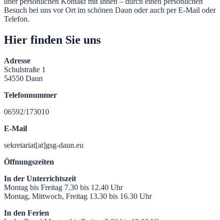
über persönlichen Kontakt mit Ihnen – durch einen persönlichen
Besuch bei uns vor Ort im schönen Daun oder auch per E-Mail oder
Telefon.
Hier finden Sie uns
Adresse
Schulstraße 1
54550 Daun
Telefonnummer
06592/173010
E-Mail
sekretariat[at]gsg-daun.eu
Öffnungszeiten
In der Unterrichtszeit
Montag bis Freitag 7.30 bis 12.40 Uhr
Montag, Mittwoch, Freitag 13.30 bis 16.30 Uhr
In den Ferien