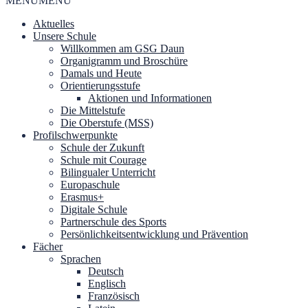
MENU
MENU
Aktuelles
Unsere Schule
Willkommen am GSG Daun
Organigramm und Broschüre
Damals und Heute
Orientierungsstufe
Aktionen und Informationen
Die Mittelstufe
Die Oberstufe (MSS)
Profilschwerpunkte
Schule der Zukunft
Schule mit Courage
Bilingualer Unterricht
Europaschule
Erasmus+
Digitale Schule
Partnerschule des Sports
Persönlichkeitsentwicklung und Prävention
Fächer
Sprachen
Deutsch
Englisch
Französisch