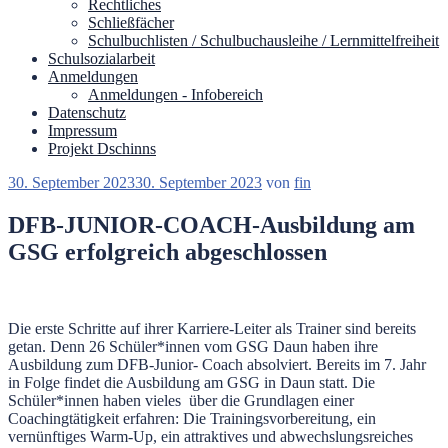
Rechtliches
Schließfächer
Schulbuchlisten / Schulbuchausleihe / Lernmittelfreiheit
Schulsozialarbeit
Anmeldungen
Anmeldungen - Infobereich
Datenschutz
Impressum
Projekt Dschinns
Veröffentlicht
30. September 2023
30. September 2023
von
fin
am
DFB-JUNIOR-COACH-Ausbildung am
GSG erfolgreich abgeschlossen
Die erste Schritte auf ihrer Karriere-Leiter als Trainer sind bereits
getan. Denn 26 Schüler*innen vom GSG Daun haben ihre
Ausbildung zum DFB-Junior- Coach absolviert. Bereits im 7. Jahr
in Folge findet die Ausbildung am GSG in Daun statt. Die
Schüler*innen haben vieles über die Grundlagen einer
Coachingtätigkeit erfahren: Die Trainingsvorbereitung, ein
vernünftiges Warm-Up, ein attraktives und abwechslungsreiches