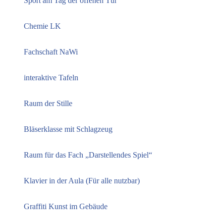
Sport am Tag der offenen Tür
Chemie LK
Fachschaft NaWi
interaktive Tafeln
Raum der Stille
Bläserklasse mit Schlagzeug
Raum für das Fach „Darstellendes Spiel“
Klavier in der Aula (Für alle nutzbar)
Graffiti Kunst im Gebäude