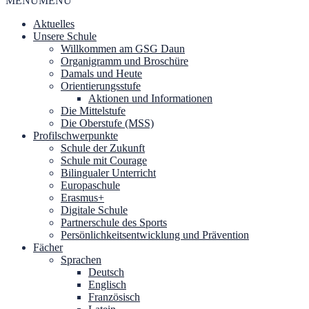
MENU
MENU
Aktuelles
Unsere Schule
Willkommen am GSG Daun
Organigramm und Broschüre
Damals und Heute
Orientierungsstufe
Aktionen und Informationen
Die Mittelstufe
Die Oberstufe (MSS)
Profilschwerpunkte
Schule der Zukunft
Schule mit Courage
Bilingualer Unterricht
Europaschule
Erasmus+
Digitale Schule
Partnerschule des Sports
Persönlichkeitsentwicklung und Prävention
Fächer
Sprachen
Deutsch
Englisch
Französisch