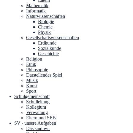
Latein
Mathematik
Informatik
Naturwissenschaften
Biologie
Chemie
Physik
Gesellschaftswissenschaften
Erdkunde
Sozialkunde
Geschichte
Religion
Ethik
Philosophie
Darstellendes Spiel
Musik
Kunst
Sport
Schulgemeinschaft
Schulleitung
Kollegium
Verwaltung
Eltern und SEB
SV - unsere Aufgaben
Das sind wir