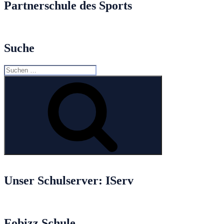
Partnerschule des Sports
Suche
Suche
nach:
Suchen
Unser Schulserver: IServ
Fobizz Schule