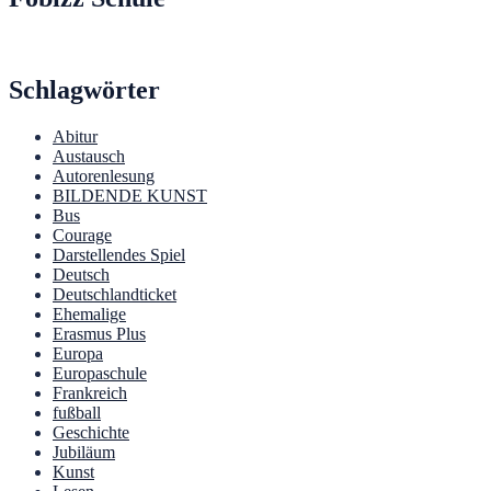
Schlagwörter
Abitur
Austausch
Autorenlesung
BILDENDE KUNST
Bus
Courage
Darstellendes Spiel
Deutsch
Deutschlandticket
Ehemalige
Erasmus Plus
Europa
Europaschule
Frankreich
fußball
Geschichte
Jubiläum
Kunst