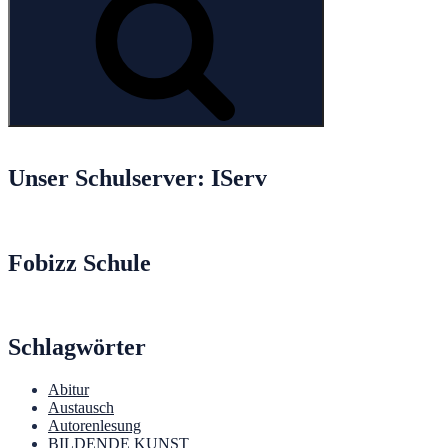
Unser Schulserver: IServ
Fobizz Schule
Schlagwörter
Abitur
Austausch
Autorenlesung
BILDENDE KUNST