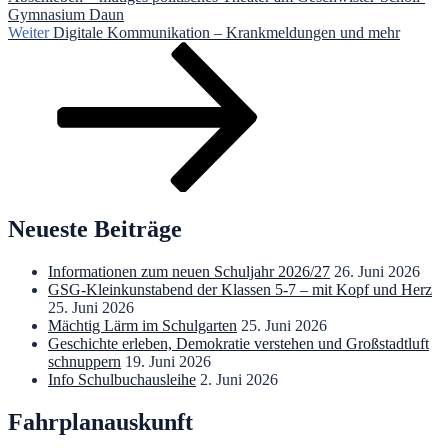
Gymnasium Daun
Nächster
Weiter
Digitale Kommunikation – Krankmeldungen und mehr
Beitrag
Neueste Beiträge
Informationen zum neuen Schuljahr 2026/27
26. Juni 2026
GSG-Kleinkunstabend der Klassen 5-7 – mit Kopf und Herz
25. Juni 2026
Mächtig Lärm im Schulgarten
25. Juni 2026
Geschichte erleben, Demokratie verstehen und Großstadtluft
schnuppern
19. Juni 2026
Info Schulbuchausleihe
2. Juni 2026
Fahrplanauskunft