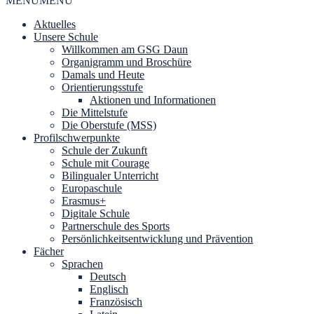
MENU
MENU
Aktuelles
Unsere Schule
Willkommen am GSG Daun
Organigramm und Broschüre
Damals und Heute
Orientierungsstufe
Aktionen und Informationen
Die Mittelstufe
Die Oberstufe (MSS)
Profilschwerpunkte
Schule der Zukunft
Schule mit Courage
Bilingualer Unterricht
Europaschule
Erasmus+
Digitale Schule
Partnerschule des Sports
Persönlichkeitsentwicklung und Prävention
Fächer
Sprachen
Deutsch
Englisch
Französisch