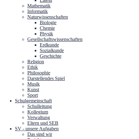
Latein
Mathematik
Informatik
Naturwissenschaften
Biologie
Chemie
Physik
Gesellschaftswissenschaften
Erdkunde
Sozialkunde
Geschichte
Religion
Ethik
Philosophie
Darstellendes Spiel
Musik
Kunst
Sport
Schulgemeinschaft
Schulleitung
Kollegium
Verwaltung
Eltern und SEB
SV - unsere Aufgaben
Das sind wir