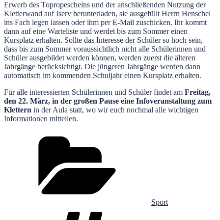
Erwerb des Topropescheins und der anschließenden Nutzung der
Kletterwand auf Iserv herunterladen, sie ausgefüllt Herrn Henschel
ins Fach legen lassen oder ihm per E-Mail zuschicken. Ihr kommt
dann auf eine Warteliste und werdet bis zum Sommer einen
Kursplatz erhalten. Sollte das Interesse der Schüler so hoch sein,
dass bis zum Sommer voraussichtlich nicht alle Schülerinnen und
Schüler ausgebildet werden können, werden zuerst die älteren
Jahrgänge berücksichtigt. Die jüngeren Jahrgänge werden dann
automatisch im kommenden Schuljahr einen Kursplatz erhalten.
Für alle interessierten Schülerinnen und Schüler findet am
Freitag,
den 22. März, in der großen Pause eine Infoveranstaltung zum
Klettern
in der Aula statt, wo wir euch nochmal alle wichtigen
Informationen mitteilen.
Kategorien
Sport
Schlagwörter