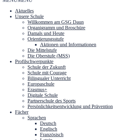
MENU
MENU
Aktuelles
Unsere Schule
Willkommen am GSG Daun
Organigramm und Broschüre
Damals und Heute
Orientierungsstufe
Aktionen und Informationen
Die Mittelstufe
Die Oberstufe (MSS)
Profilschwerpunkte
Schule der Zukunft
Schule mit Courage
Bilingualer Unterricht
Europaschule
Erasmus+
Digitale Schule
Partnerschule des Sports
Persönlichkeitsentwicklung und Prävention
Fächer
Sprachen
Deutsch
Englisch
Französisch