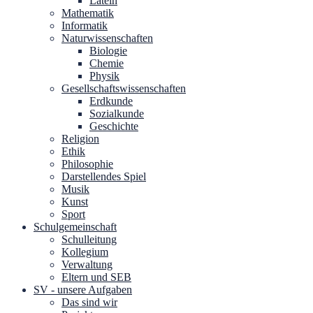
Latein
Mathematik
Informatik
Naturwissenschaften
Biologie
Chemie
Physik
Gesellschaftswissenschaften
Erdkunde
Sozialkunde
Geschichte
Religion
Ethik
Philosophie
Darstellendes Spiel
Musik
Kunst
Sport
Schulgemeinschaft
Schulleitung
Kollegium
Verwaltung
Eltern und SEB
SV - unsere Aufgaben
Das sind wir