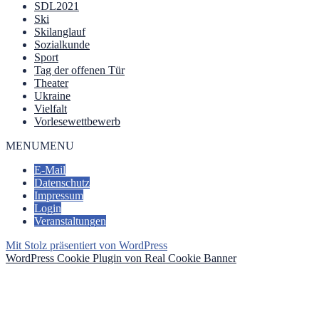
SDL2021
Ski
Skilanglauf
Sozialkunde
Sport
Tag der offenen Tür
Theater
Ukraine
Vielfalt
Vorlesewettbewerb
MENU
MENU
E-Mail
Datenschutz
Impressum
Login
Veranstaltungen
Mit Stolz präsentiert von WordPress
WordPress Cookie Plugin von Real Cookie Banner