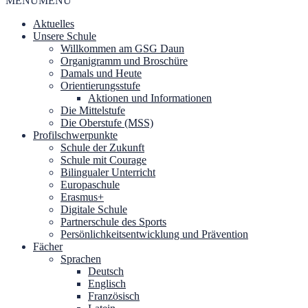
MENU
MENU
Aktuelles
Unsere Schule
Willkommen am GSG Daun
Organigramm und Broschüre
Damals und Heute
Orientierungsstufe
Aktionen und Informationen
Die Mittelstufe
Die Oberstufe (MSS)
Profilschwerpunkte
Schule der Zukunft
Schule mit Courage
Bilingualer Unterricht
Europaschule
Erasmus+
Digitale Schule
Partnerschule des Sports
Persönlichkeitsentwicklung und Prävention
Fächer
Sprachen
Deutsch
Englisch
Französisch