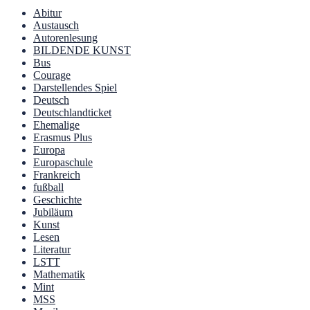
Abitur
Austausch
Autorenlesung
BILDENDE KUNST
Bus
Courage
Darstellendes Spiel
Deutsch
Deutschlandticket
Ehemalige
Erasmus Plus
Europa
Europaschule
Frankreich
fußball
Geschichte
Jubiläum
Kunst
Lesen
Literatur
LSTT
Mathematik
Mint
MSS