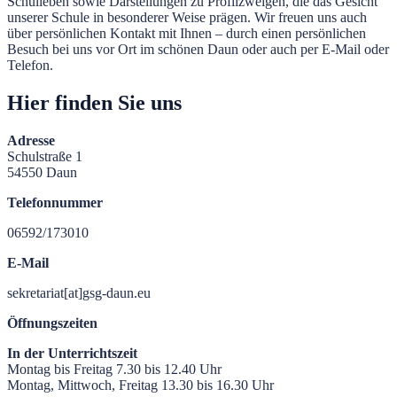
Schulleben sowie Darstellungen zu Profilzweigen, die das Gesicht
unserer Schule in besonderer Weise prägen. Wir freuen uns auch
über persönlichen Kontakt mit Ihnen – durch einen persönlichen
Besuch bei uns vor Ort im schönen Daun oder auch per E-Mail oder
Telefon.
Hier finden Sie uns
Adresse
Schulstraße 1
54550 Daun
Telefonnummer
06592/173010
E-Mail
sekretariat[at]gsg-daun.eu
Öffnungszeiten
In der Unterrichtszeit
Montag bis Freitag 7.30 bis 12.40 Uhr
Montag, Mittwoch, Freitag 13.30 bis 16.30 Uhr