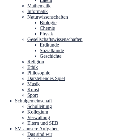
Latein
Mathematik
Informatik
Naturwissenschaften
Biologie
Chemie
Physik
Gesellschaftswissenschaften
Erdkunde
Sozialkunde
Geschichte
Religion
Ethik
Philosophie
Darstellendes Spiel
Musik
Kunst
Sport
Schulgemeinschaft
Schulleitung
Kollegium
Verwaltung
Eltern und SEB
SV - unsere Aufgaben
Das sind wir