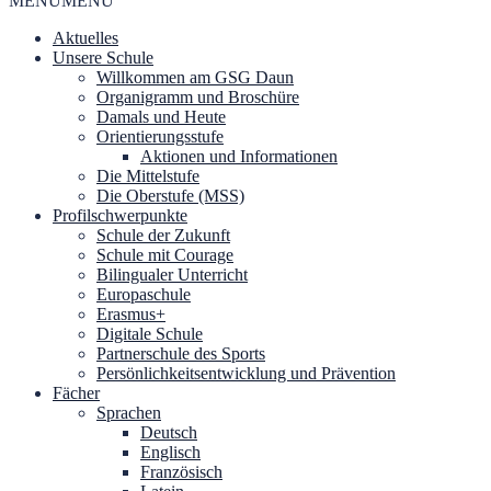
MENU
MENU
Aktuelles
Unsere Schule
Willkommen am GSG Daun
Organigramm und Broschüre
Damals und Heute
Orientierungsstufe
Aktionen und Informationen
Die Mittelstufe
Die Oberstufe (MSS)
Profilschwerpunkte
Schule der Zukunft
Schule mit Courage
Bilingualer Unterricht
Europaschule
Erasmus+
Digitale Schule
Partnerschule des Sports
Persönlichkeitsentwicklung und Prävention
Fächer
Sprachen
Deutsch
Englisch
Französisch