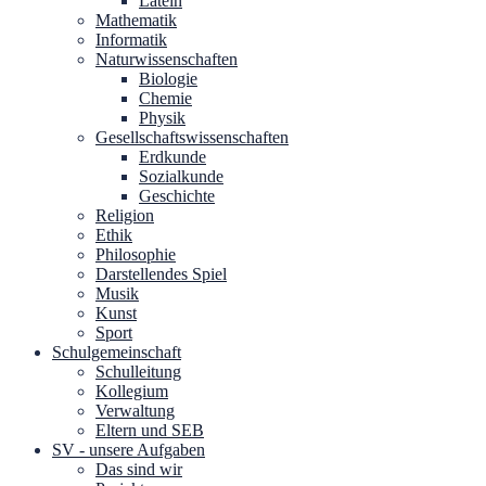
Latein
Mathematik
Informatik
Naturwissenschaften
Biologie
Chemie
Physik
Gesellschaftswissenschaften
Erdkunde
Sozialkunde
Geschichte
Religion
Ethik
Philosophie
Darstellendes Spiel
Musik
Kunst
Sport
Schulgemeinschaft
Schulleitung
Kollegium
Verwaltung
Eltern und SEB
SV - unsere Aufgaben
Das sind wir