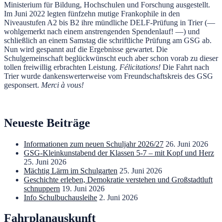
Ministerium für Bildung, Hochschulen und Forschung ausgestellt.
Im Juni 2022 legten fünfzehn mutige Frankophile in den
Niveaustufen A2 bis B2 ihre mündliche DELF-Prüfung in Trier (—
wohlgemerkt nach einem anstrengenden Spendenlauf! —) und
schließlich an einem Samstag die schriftliche Prüfung am GSG ab.
Nun wird gespannt auf die Ergebnisse gewartet. Die
Schulgemeinschaft beglückwünscht euch aber schon vorab zu dieser
tollen freiwillig erbrachten Leistung.
Félicitations!
Die Fahrt nach
Trier wurde dankenswerterweise vom Freundschaftskreis des GSG
gesponsert.
Merci à vous!
Neueste Beiträge
Informationen zum neuen Schuljahr 2026/27
26. Juni 2026
GSG-Kleinkunstabend der Klassen 5-7 – mit Kopf und Herz
25. Juni 2026
Mächtig Lärm im Schulgarten
25. Juni 2026
Geschichte erleben, Demokratie verstehen und Großstadtluft
schnuppern
19. Juni 2026
Info Schulbuchausleihe
2. Juni 2026
Fahrplanauskunft