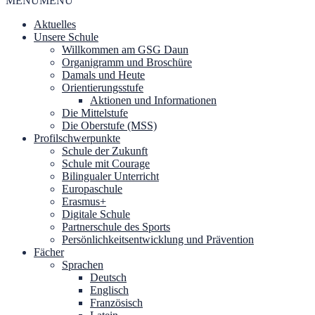
MENU
MENU
Aktuelles
Unsere Schule
Willkommen am GSG Daun
Organigramm und Broschüre
Damals und Heute
Orientierungsstufe
Aktionen und Informationen
Die Mittelstufe
Die Oberstufe (MSS)
Profilschwerpunkte
Schule der Zukunft
Schule mit Courage
Bilingualer Unterricht
Europaschule
Erasmus+
Digitale Schule
Partnerschule des Sports
Persönlichkeitsentwicklung und Prävention
Fächer
Sprachen
Deutsch
Englisch
Französisch