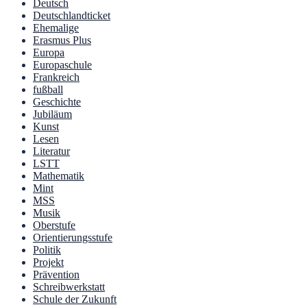
Deutsch
Deutschlandticket
Ehemalige
Erasmus Plus
Europa
Europaschule
Frankreich
fußball
Geschichte
Jubiläum
Kunst
Lesen
Literatur
LSTT
Mathematik
Mint
MSS
Musik
Oberstufe
Orientierungsstufe
Politik
Projekt
Prävention
Schreibwerkstatt
Schule der Zukunft